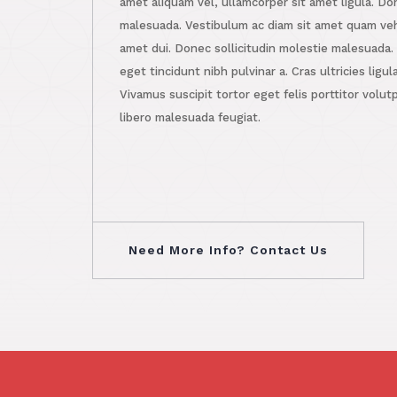
amet aliquam vel, ullamcorper sit amet ligula. D
malesuada. Vestibulum ac diam sit amet quam ve
amet dui. Donec sollicitudin molestie malesuada. M
eget tincidunt nibh pulvinar a. Cras ultricies lig
Vivamus suscipit tortor eget felis porttitor volut
libero malesuada feugiat.
Need More Info? Contact Us