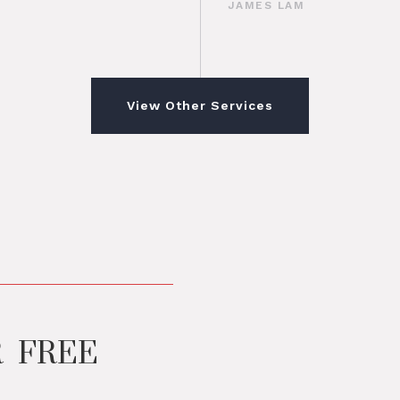
JAMES LAM
View Other Services
R FREE