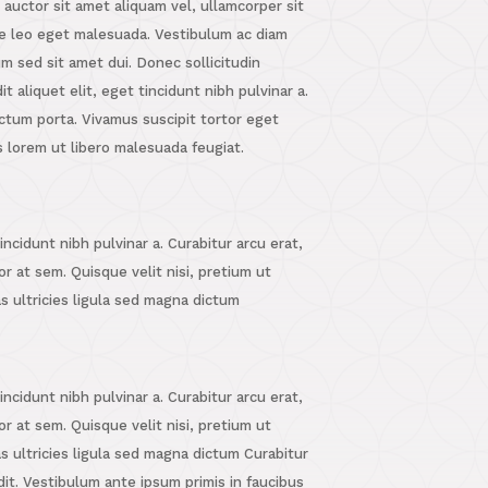
 auctor sit amet aliquam vel, ullamcorper sit
e leo eget malesuada. Vestibulum ac diam
 sed sit amet dui. Donec sollicitudin
 aliquet elit, eget tincidunt nibh pulvinar a.
ictum porta. Vivamus suscipit tortor eget
is lorem ut libero malesuada feugiat.
tincidunt nibh pulvinar a. Curabitur arcu erat,
or at sem. Quisque velit nisi, pretium ut
as ultricies ligula sed magna dictum
tincidunt nibh pulvinar a. Curabitur arcu erat,
or at sem. Quisque velit nisi, pretium ut
as ultricies ligula sed magna dictum Curabitur
it. Vestibulum ante ipsum primis in faucibus