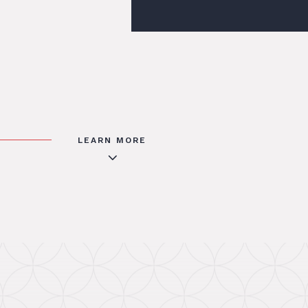
LEARN MORE
3