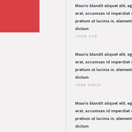
Mauris blandit aliquet elit, e
erat, accumsan id imperdiet et
pretium ut lacinia in, elemen
dictum
JOHN DOE
Mauris blandit aliquet elit, e
erat, accumsan id imperdiet et
pretium ut lacinia in, elemen
dictum
JANE DAVIS
Mauris blandit aliquet elit, e
erat, accumsan id imperdiet et
pretium ut lacinia in, elemen
dictum