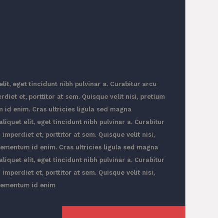
elit, eget tincidunt nibh pulvinar a. Curabitur arcu
diet et, porttitor at sem. Quisque velit nisi, pretium
m id enim. Cras ultricies ligula sed magna
liquet elit, eget tincidunt nibh pulvinar a. Curabitur
imperdiet et, porttitor at sem. Quisque velit nisi,
elementum id enim. Cras ultricies ligula sed magna
liquet elit, eget tincidunt nibh pulvinar a. Curabitur
imperdiet et, porttitor at sem. Quisque velit nisi,
 elementum id enim