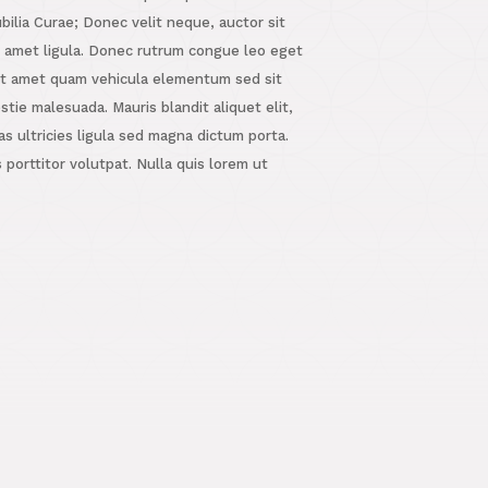
ubilia Curae; Donec velit neque, auctor sit
t amet ligula. Donec rutrum congue leo eget
it amet quam vehicula elementum sed sit
stie malesuada. Mauris blandit aliquet elit,
as ultricies ligula sed magna dictum porta.
 porttitor volutpat. Nulla quis lorem ut