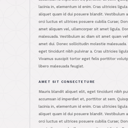
lacinia in, elementum id enim. Cras ultricies ligu
aliquet quam id dui posuere blandit. Vestibulum a
orci luctus et ultrices posuere cubilia Curae; Don
amet aliquam vel, ullamcorper sit amet ligula. D
malesuada. Vestibulum ac diam sit amet quam ve
amet dui. Donec sollicitudin molestie malesuada. M
eget tincidunt nibh pulvinar a. Cras ultricies lig
Vivamus suscipit tortor eget felis porttitor volut
libero malesuada feugiat.
AMET SIT CONSECTETURE
Mauris blandit aliquet elit, eget tincidunt nibh pu
accumsan id imperdiet et, porttitor at sem. Quisqu
lacinia in, elementum id enim. Cras ultricies ligu
aliquet quam id dui posuere blandit. Vestibulum a
orci luctus et ultrices posuere cubilia Curae; Don