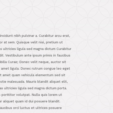
tincidunt nibh pulvinar a. Curabitur arcu erat,
or at sem. Quisque velit nisi, pretium ut
as ultricies ligula sed magna dictum Curabitur
it. Vestibulum ante ipsum primis in faucibus
ubilia Curae; Donec velit neque, auctor sit
t amet ligula. Donec rutrum congue leo eget
it amet quam vehicula elementum sed sit
stie malesuada. Mauris blandit aliquet elit,
as ultricies ligula sed magna dictum porta.
 porttitor volutpat. Nulla quis lorem ut
r aliquet quam id dui posuere blandit.
aucibus orci luctus et ultrices posuere